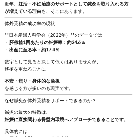
近年、
妊活・不妊治療のサポートとして鍼灸を取り入れる方
が増えている理由
も、そこにあります。
体外受精の成功率の現状
**日本産婦人科学会（2022年）**のデータでは
・
胚移植1回あたりの妊娠率：約24.6％
・
出産に至る率：約17.4％
数字として見ると決して低くはありませんが、
移植を重ねるごとに
不安・焦り・身体的な負担
を感じる方が多いのも現実です。
なぜ鍼灸が体外受精をサポートできるのか？
鍼灸の最大の特徴は、
妊娠に直接関わる骨盤内環境へアプローチできること
です。
具体的には