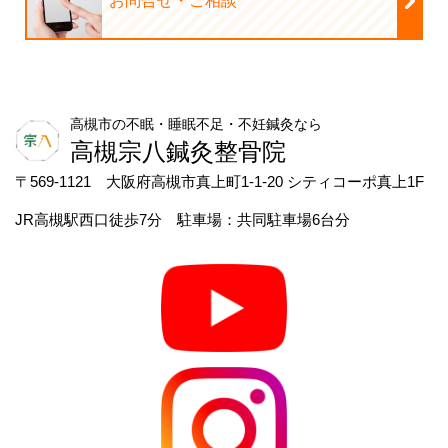
高槻市の不眠・睡眠不足・不妊鍼灸なら
高槻宗八鍼灸整骨院
〒569-1121 大阪府高槻市真上町1-1-20 シティコーポ真上1F
JR高槻駅西口徒歩7分 駐車場：共同駐車場6台分