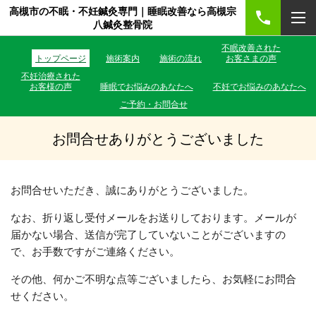
高槻市の不眠・不妊鍼灸専門｜睡眠改善なら高槻宗
八鍼灸整骨院
不眠改善された
トップページ
施術案内
施術の流れ
お客さまの声
不妊治療された
お客様の声
睡眠でお悩みのあなたへ
不妊でお悩みのあなたへ
ご予約・お問合せ
お問合せありがとうございました
お問合せいただき、誠にありがとうございました。
なお、折り返し受付メールをお送りしております。メールが
届かない場合、送信が完了していないことがございますの
で、お手数ですがご連絡ください。
その他、何かご不明な点等ございましたら、お気軽にお問合
せください。