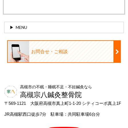
MENU
お問合せ・ご相談
高槻市の不眠・睡眠不足・不妊鍼灸なら
高槻宗八鍼灸整骨院
〒569-1121 大阪府高槻市真上町1-1-20 シティコーポ真上1F
JR高槻駅西口徒歩7分 駐車場：共同駐車場6台分