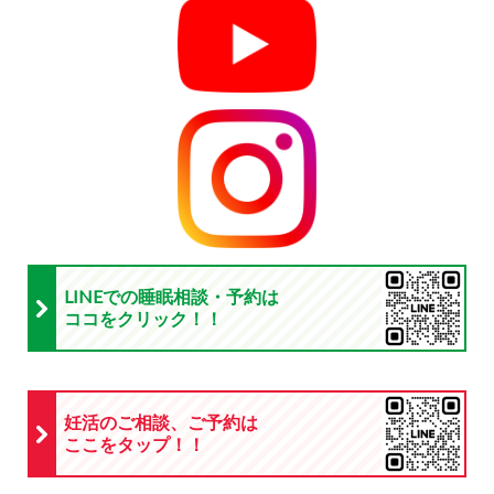
LINEでの睡眠相談・予約は
ココをクリック！！
妊活のご相談、ご予約は
ここをタップ！！