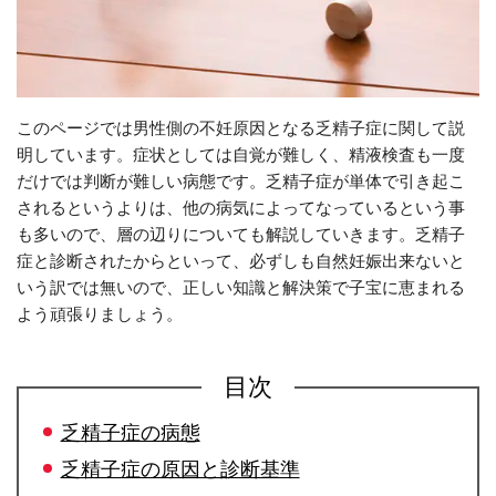
このページでは男性側の不妊原因となる乏精子症に関して説
明しています。症状としては自覚が難しく、精液検査も一度
だけでは判断が難しい病態です。乏精子症が単体で引き起こ
されるというよりは、他の病気によってなっているという事
も多いので、層の辺りについても解説していきます。乏精子
症と診断されたからといって、必ずしも自然妊娠出来ないと
いう訳では無いので、正しい知識と解決策で子宝に恵まれる
よう頑張りましょう。
目次
乏精子症の病態
乏精子症の原因と診断基準