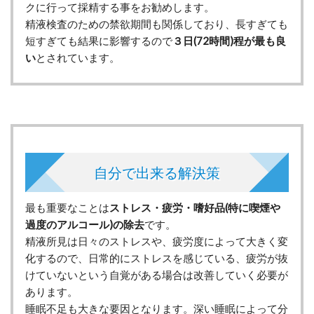
クに行って採精する事をお勧めします。
精液検査のための禁欲期間も関係しており、長すぎても
短すぎても結果に影響するので
３日(72時間)程が最も良
い
とされています。
自分で出来る解決策
最も重要なことは
ストレス・疲労・嗜好品(特に喫煙や
過度のアルコール)の除去
です。
精液所見は日々のストレスや、疲労度によって大きく変
化するので、日常的にストレスを感じている、疲労が抜
けていないという自覚がある場合は改善していく必要が
あります。
睡眠不足も大きな要因となります。深い睡眠によって分