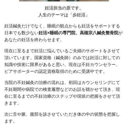
妊活担当の原です。
人生のテーマは「歩妊活」
妊活鍼灸だけでなく、睡眠の観点からも妊活をサポートする
日本でも数少ない
妊活×睡眠の専門院、高槻宗八鍼灸整骨院
が
あなたの妊活を終わらせます。
現在に至るまで妊活に悩んでいるご夫婦のサポートをさせて
頂いています。国家資格（鍼灸師）のみでは妊活に対しての
知識や技術に限界があると思い、現在は不妊カウンセラー、
ピアサポーターの認定資格取得のために受講中です。
当院の不妊鍼灸の治療の流れは、初回はカウンセリングにて
不妊期間や病院での検査履歴などのお話を聴かせて頂き、現
在に至るまでの不妊治療のステップや現状の把握をさせて頂
きます。
次に舌や脈、腹部を診させていただき体の中の状態を把握し
ます。