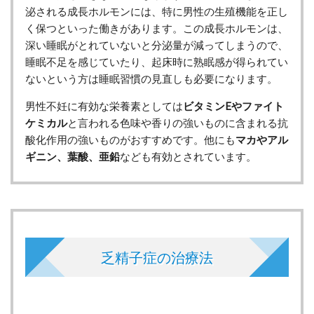
泌される成長ホルモンには、特に男性の生殖機能を正し
く保つといった働きがあります。この成長ホルモンは、
深い睡眠がとれていないと分泌量が減ってしまうので、
睡眠不足を感じていたり、起床時に熟眠感が得られてい
ないという方は睡眠習慣の見直しも必要になります。
男性不妊に有効な栄養素としては
ビタミンEやファイト
ケミカル
と言われる色味や香りの強いものに含まれる抗
酸化作用の強いものがおすすめです。他にも
マカやアル
ギニン、葉酸、亜鉛
なども有効とされています。
乏精子症の治療法