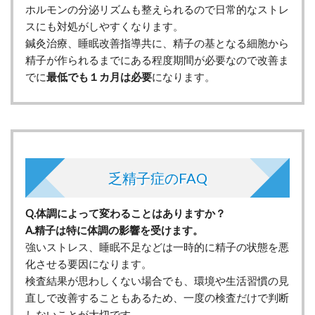
ホルモンの分泌リズムも整えられるので日常的なストレ
スにも対処がしやすくなります。
鍼灸治療、睡眠改善指導共に、精子の基となる細胞から
精子が作られるまでにある程度期間が必要なので改善ま
でに
最低でも１カ月は必要
になります。
乏精子症のFAQ
Q.体調によって変わることはありますか？
A.精子は特に体調の影響を受けます。
強いストレス、睡眠不足などは一時的に精子の状態を悪
化させる要因になります。
検査結果が思わしくない場合でも、環境や生活習慣の見
直しで改善することもあるため、一度の検査だけで判断
しないことが大切です。