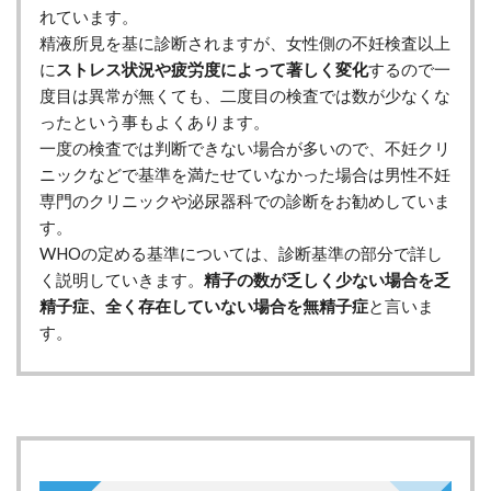
れています。
精液所見を基に診断されますが、女性側の不妊検査以上
に
ストレス状況や疲労度によって著しく変化
するので一
度目は異常が無くても、二度目の検査では数が少なくな
ったという事もよくあります。
一度の検査では判断できない場合が多いので、不妊クリ
ニックなどで基準を満たせていなかった場合は男性不妊
専門のクリニックや泌尿器科での診断をお勧めしていま
す。
WHOの定める基準については、診断基準の部分で詳し
く説明していきます。
精子の数が乏しく少ない場合を乏
精子症、全く存在していない場合を無精子症
と言いま
す。