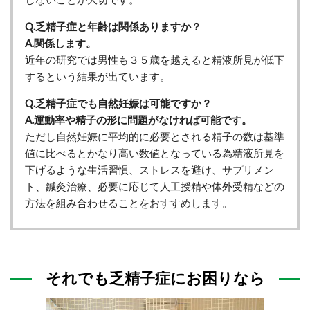
Q.乏精子症と年齢は関係ありますか？
A.関係します。
近年の研究では男性も３５歳を越えると精液所見が低下
するという結果が出ています。
Q.乏精子症でも自然妊娠は可能ですか？
A.運動率や精子の形に問題がなければ可能です。
ただし自然妊娠に平均的に必要とされる精子の数は基準
値に比べるとかなり高い数値となっている為精液所見を
下げるような生活習慣、ストレスを避け、サプリメン
ト、鍼灸治療、必要に応じて人工授精や体外受精などの
方法を組み合わせることをおすすめします。
それでも乏精子症にお困りなら