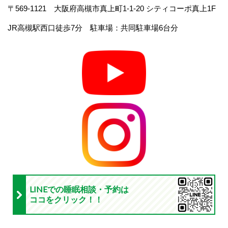
〒569-1121 大阪府高槻市真上町1-1-20 シティコーポ真上1F
JR高槻駅西口徒歩7分 駐車場：共同駐車場6台分
LINEでの睡眠相談・予約は
ココをクリック！！