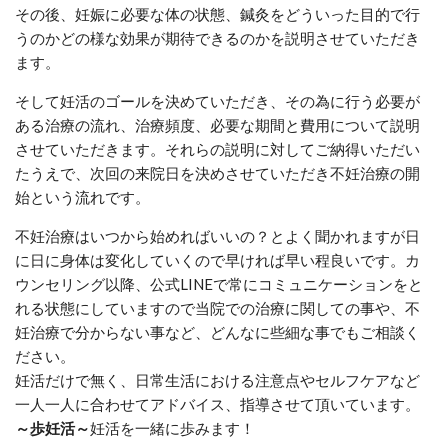
その後、妊娠に必要な体の状態、鍼灸をどういった目的で行
うのかどの様な効果が期待できるのかを説明させていただき
ます。
そして妊活のゴールを決めていただき、その為に行う必要が
ある治療の流れ、治療頻度、必要な期間と費用について説明
させていただきます。それらの説明に対してご納得いただい
たうえで、次回の来院日を決めさせていただき不妊治療の開
始という流れです。
不妊治療はいつから始めればいいの？とよく聞かれますが日
に日に身体は変化していくので早ければ早い程良いです。カ
ウンセリング以降、公式LINEで常にコミュニケーションをと
れる状態にしていますので当院での治療に関しての事や、不
妊治療で分からない事など、どんなに些細な事でもご相談く
ださい。
妊活だけで無く、日常生活における注意点やセルフケアなど
一人一人に合わせてアドバイス、指導させて頂いています。
～歩妊活～
妊活を一緒に歩みます！