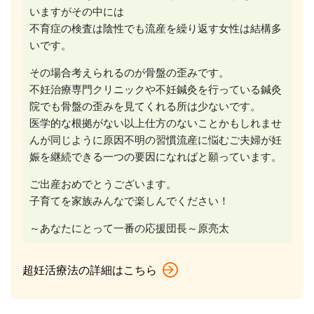
いますがその中には
不育症の検査は陰性でも流産を繰り返す女性は結構多
いです。
その場合考えられるのが骨盤の歪みです。
不妊治療専門クリニックや不妊鍼灸を行っている鍼灸
院でも骨盤の歪みを見てくれる所は少ないです。
医学的な根拠がない以上仕方のないことかもしれませ
んが同じように原因不明の習慣流産に悩むご夫婦が妊
娠を継続できる一つの要因になればと願っています。
ご出産おめでとうございます。
子育てを家族みんなで楽しんでください！
～あなたにとって一番の応援団長～原亮太
超妊活療法の詳細はこちら