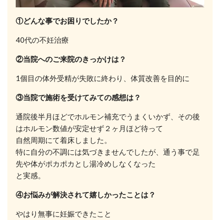
①どんな事でお困りでしたか？
40代の不妊治療
②当院へのご来院のきっかけは？
1個目の体外受精が失敗に終わり、体質改善を目的に
③当院で施術を受けてみての感想は？
通院後半月ほどでホルモン補充でうまくいかず、その後
はホルモン数値が安定せず２ヶ月ほど待って
自然周期にて着床しました。
特に自分の不調には気づきませんでしたが、通う事で足
先や体がポカポカとし湯冷めしなくなった
と実感。
④お悩みが解決されて嬉しかったことは？
やはり無事に妊娠できたこと