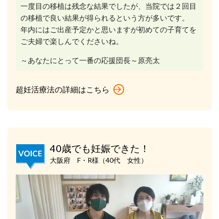
一度目の移植は残念な結果でしたが、当院では２回目
の移植で良い結果が得られるという方が多いです。
年内にはご出産予定かと思いますが初めての子育てを
ご夫婦で楽しんでくださいね。
～あなたにとって一番の応援団長～原亮太
超妊活療法の詳細はこちら
40歳でも妊娠できた！
大阪府 F・R様（40代 女性）