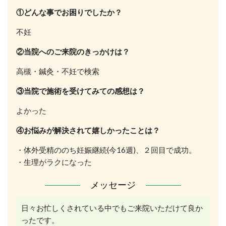
①どんな事でお困りでしたか？
不妊
②当院へのご来院のきっかけは？
高槻・鍼灸・不妊で検索
③当院で施術を受けてみての感想は？
よかった
④お悩みが解決されて嬉しかったことは？
・体外受精ののち妊娠継続(今16週)、２回目で成功。
・生理がラクになった
メッセージ
日々お忙しくされている中でもご来院いただけて良か
ったです。