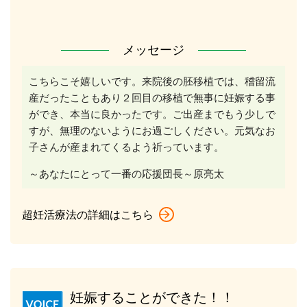
メッセージ
こちらこそ嬉しいです。来院後の胚移植では、稽留流
産だったこともあり２回目の移植で無事に妊娠する事
ができ、本当に良かったです。ご出産までもう少しで
すが、無理のないようにお過ごしください。元気なお
子さんが産まれてくるよう祈っています。
～あなたにとって一番の応援団長～原亮太
超妊活療法の詳細はこちら
妊娠することができた！！