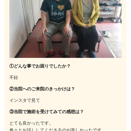
①どんな事でお困りでしたか？
不妊
②当院へのご来院のきっかけは？
インスタで見て
③当院で施術を受けてみての感想は？
とても良かったです。
色々とお話ししてくださるのが楽しかったです。