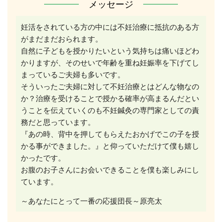
メッセージ
妊活をされている方の中には不妊治療に抵抗のある方
がまだまだおられます。
自然に子どもを授かりたいという気持ちは痛いほどわ
かりますが、そのせいで年齢を重ね妊娠率を下げてし
まっているご夫婦も多いです。
そういったご夫婦に対して不妊治療とはどんな物なの
か？治療を受けることで授かる確率が高まるんだとい
うことを伝えていくのも不妊鍼灸の専門家としての責
務だと思っています。
『あの時、背中を押してもらえたおかげでこの子を授
かる事ができました。』と仰っていただけて僕も嬉し
かったです。
お腹のお子さんにお会いできることを僕も楽しみにし
ています。
～あなたにとって一番の応援団長～原亮太