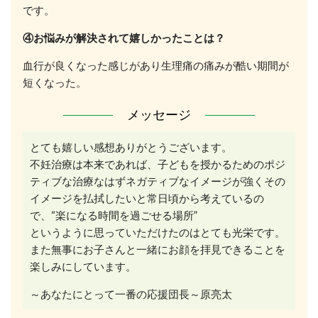
です。
④お悩みが解決されて嬉しかったことは？
血行が良くなった感じがあり生理痛の痛みが酷い期間が
短くなった。
メッセージ
とても嬉しい感想ありがとうございます。
不妊治療は本来であれば、子どもを授かるためのポジ
ティブな治療なはずネガティブなイメージが強くその
イメージを払拭したいと常日頃から考えているの
で、“楽になる時間を過ごせる場所”
というように思っていただけたのはとても光栄です。
また無事にお子さんと一緒にお顔を拝見できることを
楽しみにしています。
～あなたにとって一番の応援団長～原亮太