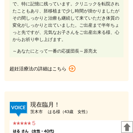
で、特に記憶に残っています。クリニックを転院され
たこともあり、胚移植まで少し時間が掛かりましたが
その間しっかりと治療も継続して来ていただき体質の
変化がしっかりと出ていました。ご出産まで半年ちょ
っと先ですが、元気なお子さんをご出産出来る様、心
からお祈り申し上げます。
～あなたにとって一番の応援団長～原亮太
超妊活療法の詳細はこちら
現在臨月！
茨木市 はる様（43歳 女性）