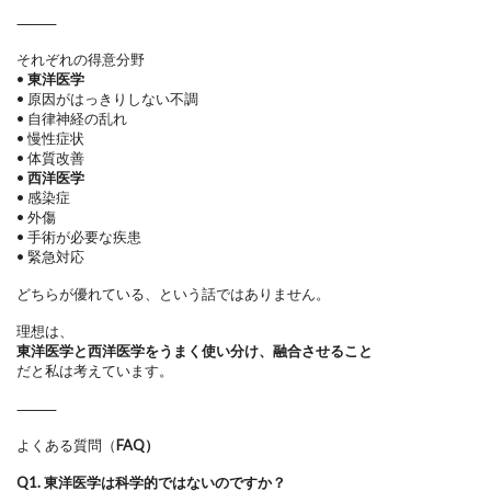
⸻
それぞれの得意分野
•
東洋医学
•
原因がはっきりしない不調
•
自律神経の乱れ
•
慢性症状
•
体質改善
•
西洋医学
•
感染症
•
外傷
•
手術が必要な疾患
•
緊急対応
どちらが優れている、という話ではありません。
理想は、
東洋医学と西洋医学をうまく使い分け、融合させること
だと私は考えています。
⸻
よくある質問（
FAQ）
Q1. 東洋医学は科学的ではないのですか？