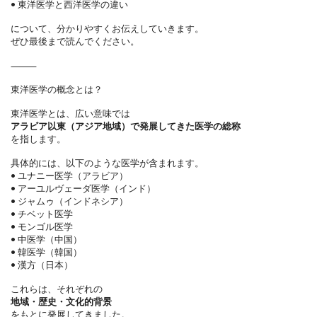
•
東洋医学と西洋医学の違い
について、分かりやすくお伝えしていきます。
ぜひ最後まで読んでください。
⸻
東洋医学の概念とは？
東洋医学とは、広い意味では
アラビア以東（アジア地域）で発展してきた医学の総称
を指します。
具体的には、以下のような医学が含まれます。
•
ユナニー医学（アラビア）
•
アーユルヴェーダ医学（インド）
•
ジャムゥ（インドネシア）
•
チベット医学
•
モンゴル医学
•
中医学（中国）
•
韓医学（韓国）
•
漢方（日本）
これらは、それぞれの
地域・歴史・文化的背景
をもとに発展してきました。