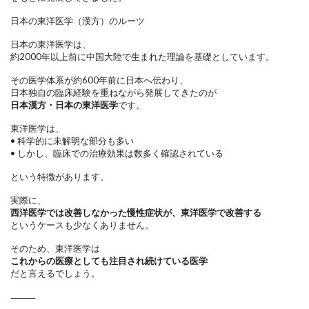
日本の東洋医学（漢方）のルーツ
日本の東洋医学は、
約2000年以上前に中国大陸で生まれた理論を基礎としています。
その医学体系が約600年前に日本へ伝わり、
日本独自の臨床経験を重ねながら発展してきたのが
日本漢方・日本の東洋医学
です。
東洋医学は、
•
科学的に未解明な部分も多い
•
しかし、臨床での治療効果は数多く確認されている
という特徴があります。
実際に、
西洋医学では改善しなかった慢性症状が、東洋医学で改善する
というケースも少なくありません。
そのため、東洋医学は
これからの医療としても注目され続けている医学
だと言えるでしょう。
⸻