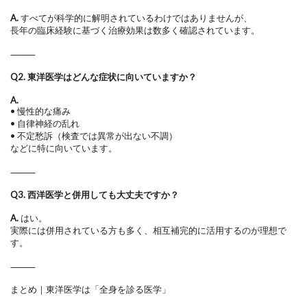
A.
すべてが科学的に解明されているわけではありませんが、
長年の臨床経験に基づく治療効果は数多く確認されています。
⸻
Q2. 東洋医学はどんな症状に向いていますか？
A.
•
慢性的な痛み
•
自律神経の乱れ
•
不定愁訴（検査では異常が出ない不調）
などに特に向いています。
⸻
Q3. 西洋医学と併用しても大丈夫ですか？
A.
はい。
実際には併用されている方も多く、相互補完的に活用するのが理想で
す。
⸻
まとめ｜東洋医学は「全身を診る医学」