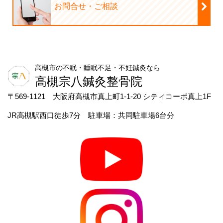
お問合せ・ご相談
高槻市の不眠・睡眠不足・不妊鍼灸なら
高槻宗八鍼灸整骨院
〒569-1121 大阪府高槻市真上町1-1-20 シティコーポ真上1F
JR高槻駅西口徒歩7分 駐車場：共同駐車場6台分